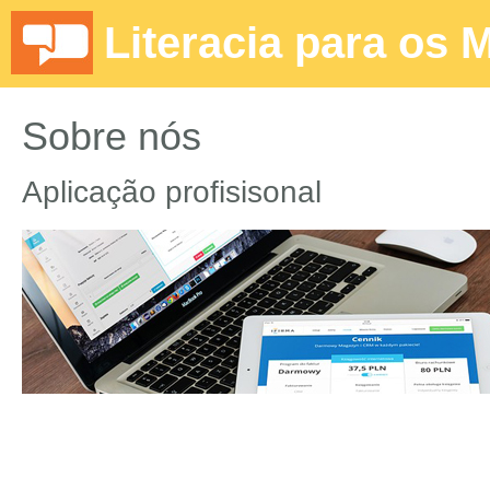
Literacia para os 
Sobre nós
Aplicação profisisonal